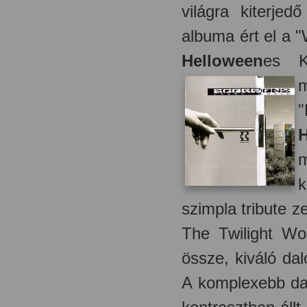
világra kiterje
albuma ért el a 
Helloween
es K
m
"
m
k
szimpla tribute z
The Twilight Wo
össze, kiváló da
A komplexebb dal