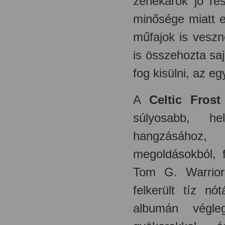
zenekarok jó ré
minősége miatt e
műfajok is veszn
is összehozta sa
fog kisülni, az egy
A
Celtic Frost
súlyosabb, he
hangzásához, d
megoldásokból, 
Tom G. Warrior
felkerült tíz nó
albumán végle