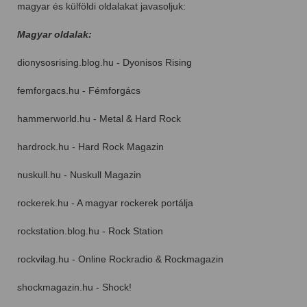
magyar és külföldi oldalakat javasoljuk:
Magyar oldalak:
dionysosrising.blog.hu - Dyonisos Rising
femforgacs.hu - Fémforgács
hammerworld.hu - Metal & Hard Rock
hardrock.hu - Hard Rock Magazin
nuskull.hu - Nuskull Magazin
rockerek.hu - A magyar rockerek portálja
rockstation.blog.hu - Rock Station
rockvilag.hu - Online Rockradio & Rockmagazin
shockmagazin.hu - Shock!