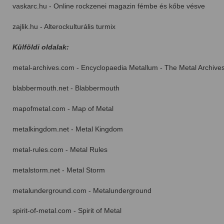
vaskarc.hu - Online rockzenei magazin fémbe és kőbe vésve
zajlik.hu - Alterockulturális turmix
Külföldi oldalak:
metal-archives.com - Encyclopaedia Metallum - The Metal Archive
blabbermouth.net - Blabbermouth
mapofmetal.com - Map of Metal
metalkingdom.net - Metal Kingdom
metal-rules.com - Metal Rules
metalstorm.net - Metal Storm
metalunderground.com - Metalunderground
spirit-of-metal.com - Spirit of Metal